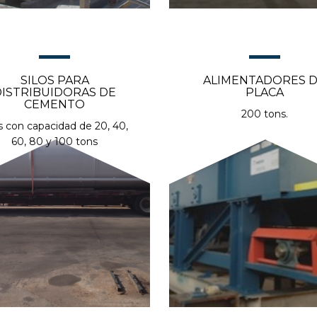
SILOS PARA
ALIMENTADORES 
DISTRIBUIDORAS DE
PLACA
CEMENTO
200 tons.
os con capacidad de 20, 40,
60, 80 y 100 tons