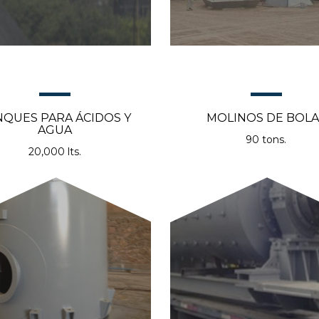
NQUES PARA ÁCIDOS Y
MOLINOS DE BOLA
AGUA
90 tons.
20,000 lts.