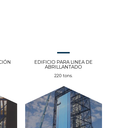
CIÓN
EDIFICIO PARA LINEA DE
ABRILLANTADO
220 tons.