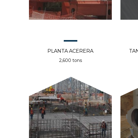
PLANTA ACERERA
TA
2,600 tons