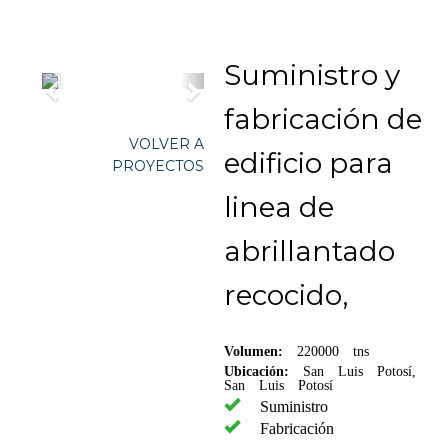
Suministro y
fabricación de
VOLVER A
edificio para
PROYECTOS
linea de
abrillantado
recocido,
Volumen:
220000 tns
Ubicación:
San Luis Potosí,
San Luis Potosí
Suministro
Fabricación