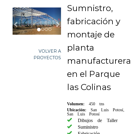
Sumnistro,
fabricación y
montaje de
planta
VOLVER A
PROYECTOS
manufacturera
en el Parque
las Colinas
Volumen:
450 tns
Ubicación:
San Luis Potosí,
San Luis Potosí
Dibujos de Taller
Suministro
Fabricación