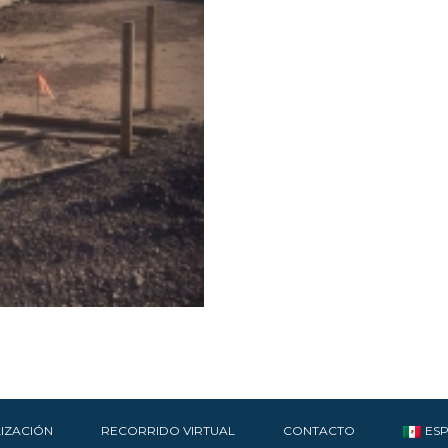
IZACIÓN
RECORRIDO VIRTUAL
CONTACTO
ES