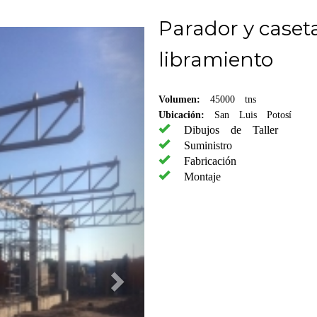
Parador y caset
libramiento
Volumen:
45000 tns
Ubicación:
San Luis Potosí
Dibujos de Taller
Suministro
Fabricación
Montaje