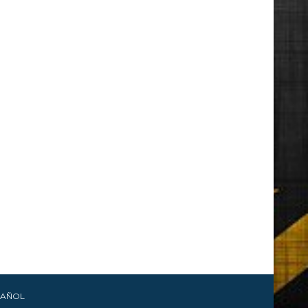
PAÑOL