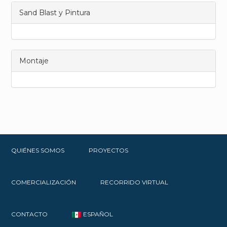
Sand Blast y Pintura
Montaje
QUIÉNES SOMOS
PROYECTOS
COMERCIALIZACIÓN
RECORRIDO VIRTUAL
CONTACTO
ESPAÑOL