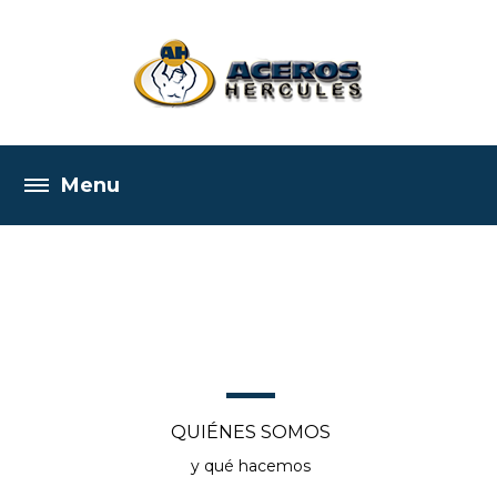
ACEROS HERCULES
Más de 70 años de experiencia
QUIÉNES SOMOS
y qué hacemos